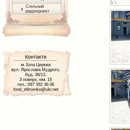
Спільний
радіопроект
Контакти
м. Біла Церква
вул. Ярослава Мудрого,
буд. 38/12,
3 поверх, кім. 15
тел.: 097 392 36 06
fond_efimenko@ukr.net