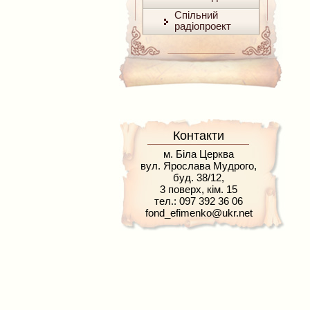
Спільний
радіопроект
Контакти
м. Біла Церква
вул. Ярослава Мудрого,
буд. 38/12,
3 поверх, кім. 15
тел.: 097 392 36 06
fond_efimenko@ukr.net