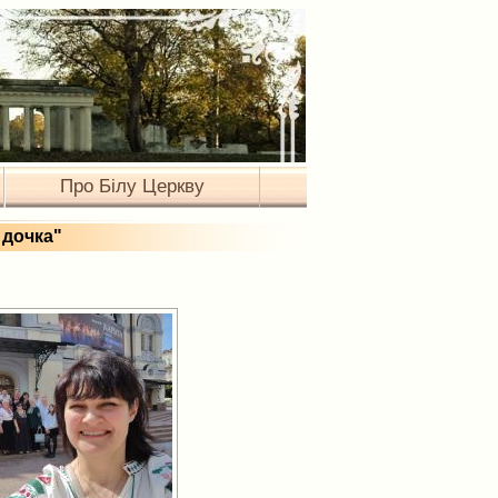
Про Білу Церкву
 дочка"