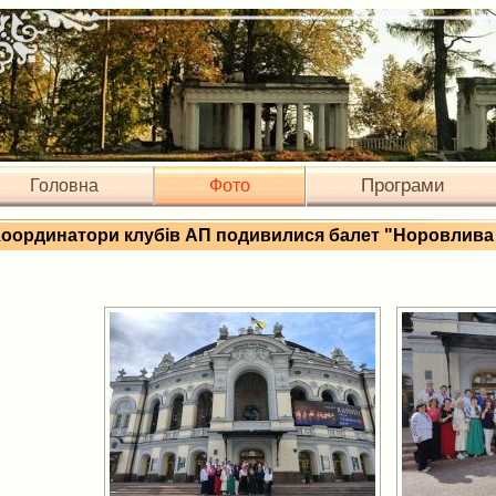
Програми
Головна
Фото
оординатори клубів АП подивилися балет "Норовлива