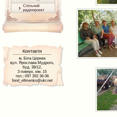
Спільний
радіопроект
Контакти
м. Біла Церква
вул. Ярослава Мудрого,
буд. 38/12,
3 поверх, кім. 15
тел.: 097 392 36 06
fond_efimenko@ukr.net