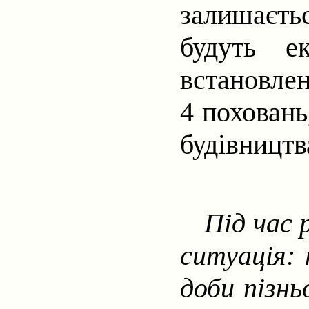
залишаєтьс
будуть е
встановле
4 поховань
будівництв
Під час 
ситуація:
доби пізнь