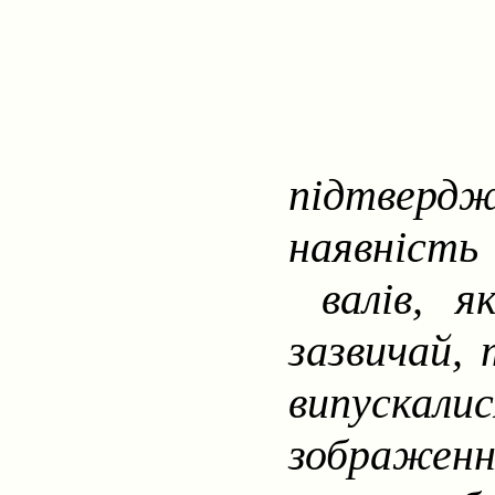
підтвер
наявність
валів, 
зазвичай, 
випускалис
зображенн