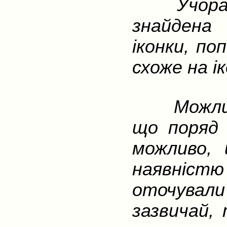
Учора на
знайдена 
іконки, по
схоже на ік
Можливо,
що поряд
можливо, 
наявністю
оточували
зазвичай, 