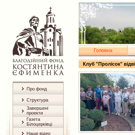
Головна
Клуб "Пролісок" відв
Про фонд
Структура
Завершені
проекти
Газета
Білоцерківці
Наше відео