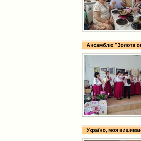
Ансамблю "Золота осі
Україно, моя вишива