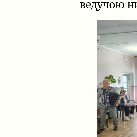
ведучою ни