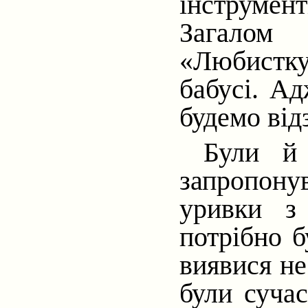
інструмент
Загалом 
«Любистку
бабусі. Ад
будемо від
Були й 
запропону
уривки з
потрібно б
виявися не
були сучас